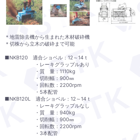
＊地雷除去機から生まれた木材破砕機
＊切株から立木の破砕まで可能
■NKB120 適合ショベル：12～14ｔ
・レーキグラップルあり
・質 量：1110kg
・切削幅：900㎜
・回転数：2200rpm
・5本配管
■NKB120Ⅼ 適合ショベル：12～14ｔ
・レーキグラップルなし
・質 量：940kg
・切削幅：900㎜
・回転数：2200rpm
・3本配管