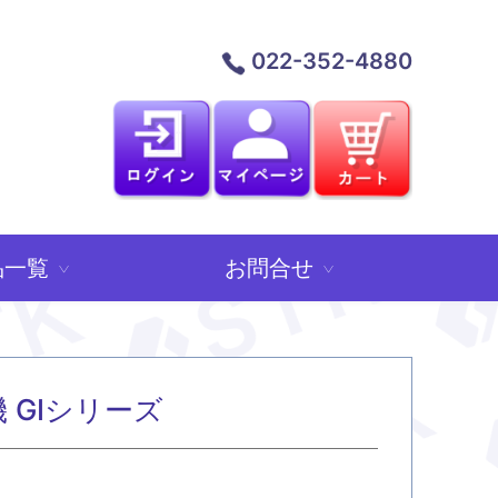
022-352-4880
品一覧
お問合せ
>
>
 GⅠシリーズ