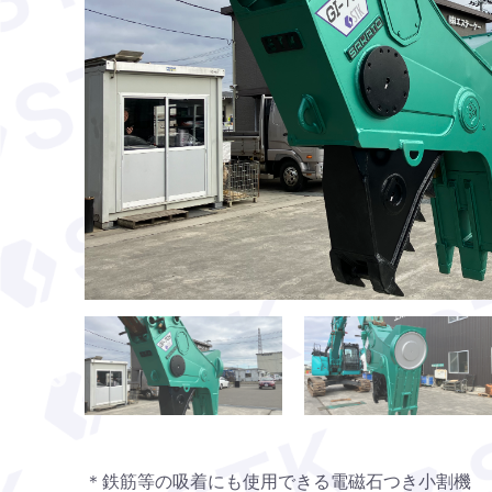
＊鉄筋等の吸着にも使用できる電磁石つき小割機