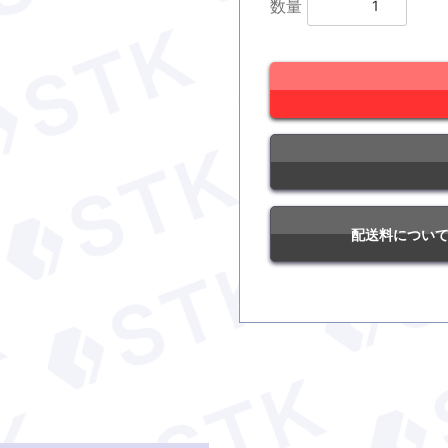
数量
配送料につい