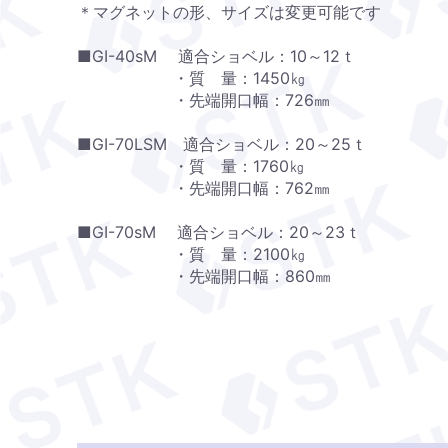
＊マグネットの形、サイズは変更可能です
■GⅠ-40sM 適合ショベル：10～12ｔ
・質 量：1450㎏
・先端開口幅：726㎜
■GⅠ-70LSM 適合ショベル：20～25ｔ
・質 量：1760㎏
・先端開口幅：762㎜
■GⅠ-70sM 適合ショベル：20～23ｔ
・質 量：2100㎏
・先端開口幅：860㎜