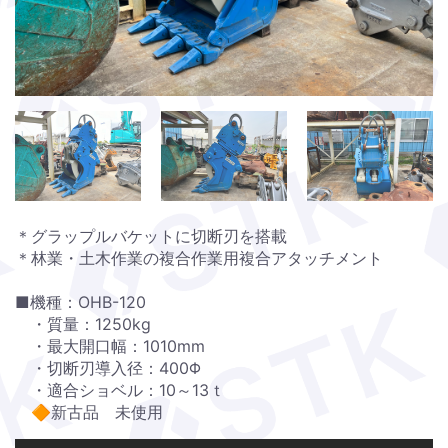
＊グラップルバケットに切断刃を搭載
＊林業・土木作業の複合作業用複合アタッチメント
■機種：OHB-120
・質量：1250kg
・最大開口幅：1010mm
・切断刃導入径：400Φ
・適合ショベル：10～13ｔ
🔶新古品 未使用